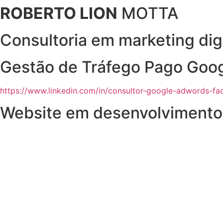
ROBERTO LION
MOTTA
Consultoria em marketing dig
Gestão de Tráfego Pago Goo
https://www.linkedin.com/in/consultor-google-adwords-fa
Website em desenvolvimento